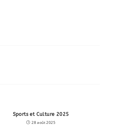
ER
NU
Sports et Culture 2025
28 août 2025