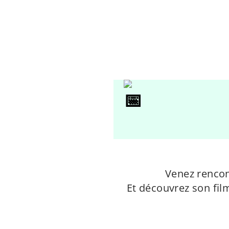
Venez renco
Et découvrez son fil