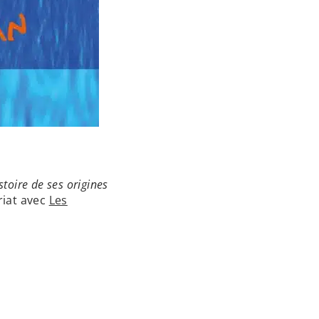
stoire de ses origines
ariat avec
Les