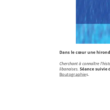
Dans le cœur une hirond
Cherchant à connaître l’hist
libanaises.
Séance suivie
Boutographie
s.