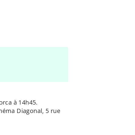
orca à 14h45.
néma Diagonal, 5 rue