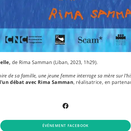
elle,
de Rima Samman (Liban, 2023, 1h29).
oire de sa famille, une jeune femme interroge sa mère sur l’hi
 d’un débat avec Rima Samman
, réalisatrice, en parten
Facebook
ÉVÉNEMENT FACEBOOK