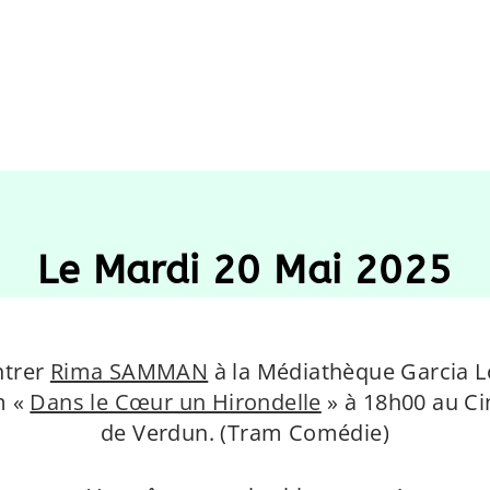
Le Mardi 20 Mai
2025
ntrer
Rima SAMMAN
à la Médiathèque Garcia L
m «
Dans le Cœur un Hirondelle
» à 18h00 au Ci
de Verdun. (Tram Comédie)