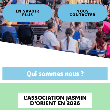
EN SAVOIR
NOUS
PLUS
CONTACTER
Qui sommes nous ?
L'ASSOCIATION JASMIN
D'ORIENT EN 2026