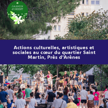
MENU
Actions culturelles, artistiques et
sociales au cœur du quartier Saint
Martin, Près d'Arènes